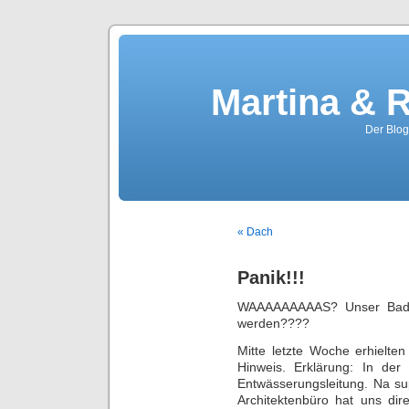
Martina & 
Der Blog
« Dach
Panik!!!
WAAAAAAAAAS? Unser Bad k
werden????
Mitte letzte Woche erhielte
Hinweis. Erklärung: In der
Entwässerungsleitung. Na s
Architektenbüro hat uns di