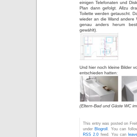
einigen Telefonaten und Dis
Plan dann gefolgt. Allzu dr
Toilette werden getauscht. 
wieder an die Wand andere
genau anders herum beste
gewählt).
Und hier noch kleine Bilder 
entschieden hatten:
(Eltern-Bad und Gäste WC i
This entry was posted on Freit
under
Blogroll
. You can follo
RSS 2.0
feed. You can
leav