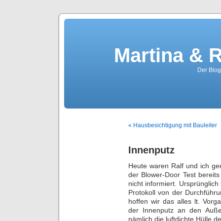
Martina & 
Der Blog
« Hausbesichtigung mit Bauleiter
Innenputz
Heute waren Ralf und ich ge
der Blower-Door Test bereit
nicht informiert. Ursprünglich
Protokoll von der Durchführ
hoffen wir das alles lt. Vo
der Innenputz an den Auße
nämlich die luftdichte Hülle 