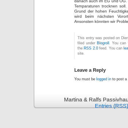
danach auch im EG und OG. W
Temparaturen trocknen soll
Grund der hohen Feuchtigkeit
wird beim nächsten Vorort
Ansonsten könnten wir Prob
This entry was posted on Die
filed under
Blogroll
. You can 
the
RSS 2.0
feed. You can
le
site.
Leave a Reply
You must be
logged in
to post a
Martina & Ralfs Passivha
Entries (RSS