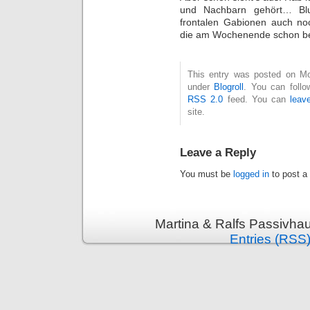
und Nachbarn gehört… Blu
frontalen Gabionen auch no
die am Wochenende schon be
This entry was posted on Mon
under
Blogroll
. You can follo
RSS 2.0
feed. You can
leav
site.
Leave a Reply
You must be
logged in
to post a
Martina & Ralfs Passivha
Entries (RSS