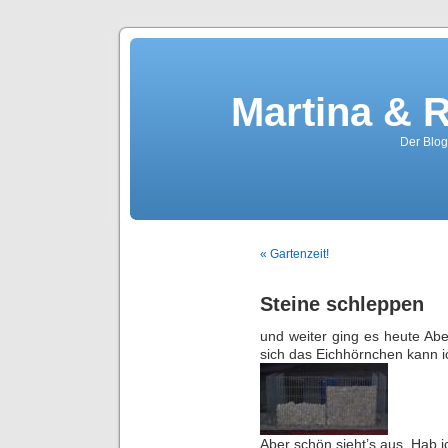
Martina & 
Der Blog
« Gartenzeit!
Steine schleppen
und weiter ging es heute A
sich das Eichhörnchen kann 
Aber schön sieht’s aus. Hab 