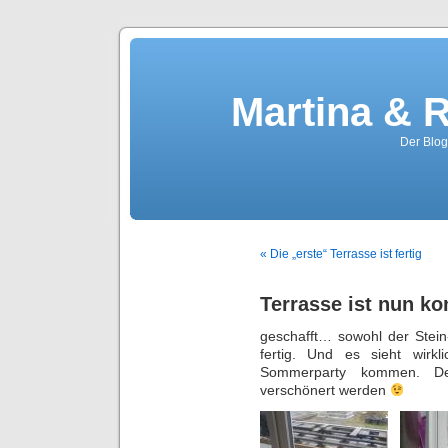
Martina & 
Der Blog
« Die „erste“ Terrasse ist fertig
Terrasse ist nun ko
geschafft… sowohl der Stein
fertig. Und es sieht wirk
Sommerparty kommen. D
verschönert werden