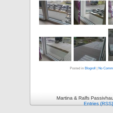
Posted in
Blogroll
|
No Comme
Martina & Ralfs Passivha
Entries (RSS